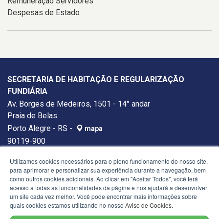
Remuneração Servidores
Despesas de Estado
SECRETARIA DE HABITAÇÃO E REGULARIZAÇÃO
FUNDIÁRIA
Av. Borges de Medeiros, 1501 - 14° andar
Praia de Belas
Porto Alegre - RS -
mapa
90119-900
Telefone:
(51) 3288-4610
Utilizamos cookies necessários para o pleno funcionamento do nosso site,
para aprimorar e personalizar sua experiência durante a navegação, bem
como outros cookies adicionais. Ao clicar em "Aceitar Todos", você terá
acesso a todas as funcionalidades da página e nos ajudará a desenvolver
um site cada vez melhor. Você pode encontrar mais informações sobre
quais cookies estamos utilizando no nosso
Aviso de Cookies
.